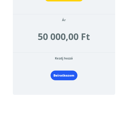
Ár
50 000,00 Ft
Kezdj hozzá
Beiratkozom