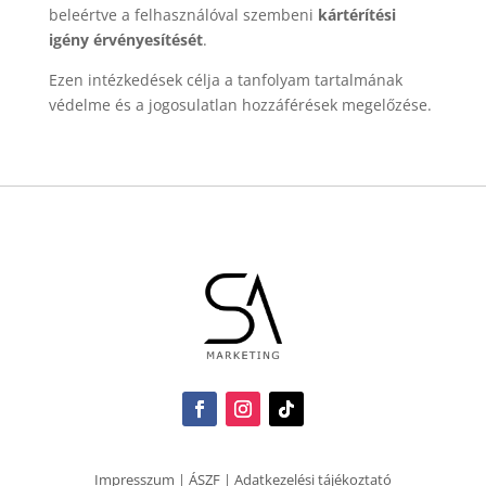
beleértve a felhasználóval szembeni
kártérítési
igény érvényesítését
.
Ezen intézkedések célja a tanfolyam tartalmának
védelme és a jogosulatlan hozzáférések megelőzése.
Impresszum
|
ÁSZF
|
Adatkezelési tájékoztató