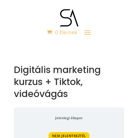
0 Elemek
Digitális marketing
kurzus + Tiktok,
videóvágás
Jelenlegi állapot
NEM JELENTKEZTÉL