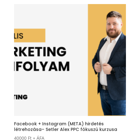
Facebook + Instagram (META) hirdetés
létrehozása– Setler Alex PPC fókuszú kurzusa
40000
Ft
+ ÁFA