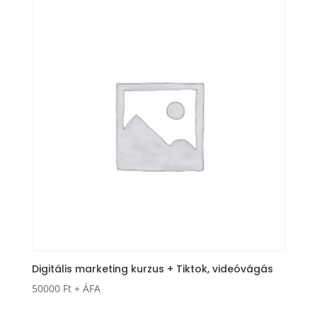
30000 Ft.
25000 Ft.
Digitális marketing kurzus + Tiktok, videóvágás
50000
Ft
+ ÁFA