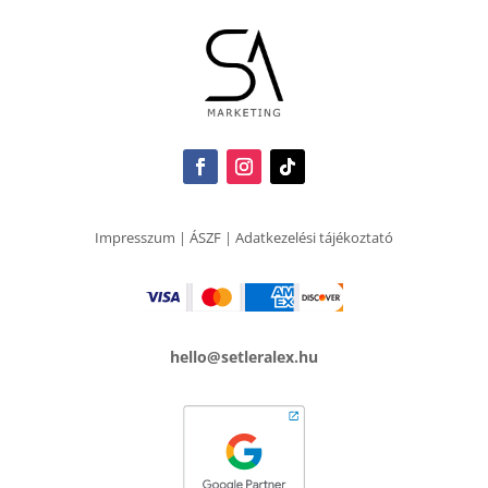
Impresszum
|
ÁSZF
|
Adatkezelési tájékoztató
hello@setleralex.hu